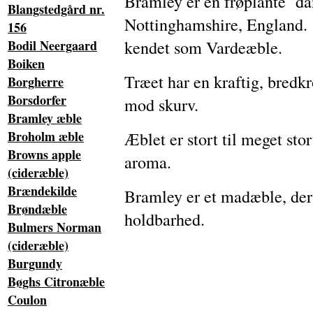
Bramley er en frøplante da
Blangstedgård nr.
Nottinghamshire, England. 
156
kendet som Vardeæble.
Bodil Neergaard
Boiken
Træet har en kraftig, bredk
Borgherre
Borsdorfer
mod skurv.
Bramley æble
Broholm æble
Æblet er stort til meget sto
Browns apple
aroma.
(cideræble)
Brændekilde
Bramley er et madæble, der
Brøndæble
holdbarhed.
Bulmers Norman
(cideræble)
Burgundy
Bøghs Citronæble
Coulon