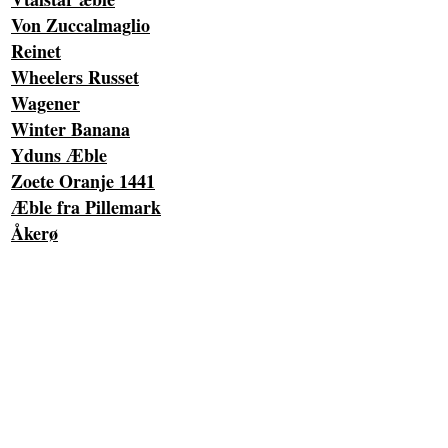
Von Zuccalmaglio
Reinet
Wheelers Russet
Wagener
Winter Banana
Yduns Æble
Zoete Oranje 1441
Æble fra Pillemark
Åkerø