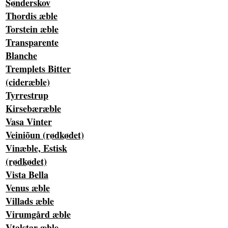
Sønderskov
Thordis æble
Torstein æble
Transparente
Blanche
Tremplets Bitter
(cideræble)
Tyrrestrup
Kirsebæræble
Vasa Vinter
Veiniõun (rødkødet)
Vinæble, Estisk
(rødkødet)
Vista Bella
Venus æble
Villads æble
Virumgård æble
Vtalstar æble