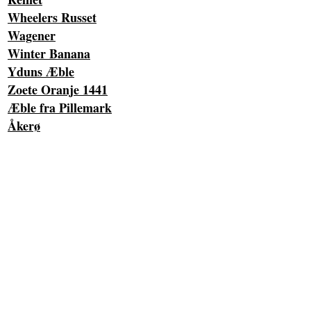
Wheelers Russet
Wagener
Winter Banana
Yduns Æble
Zoete Oranje 1441
Æble fra Pillemark
Åkerø