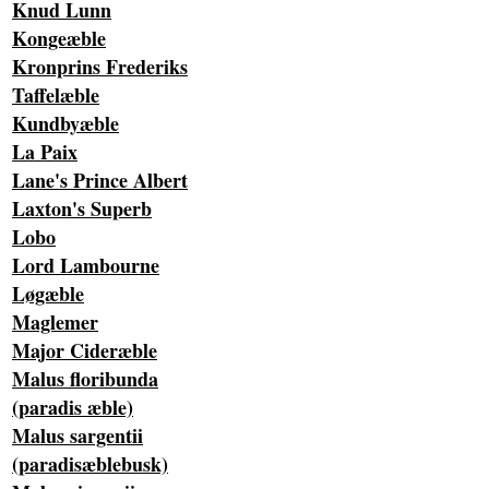
Knud Lunn
Kongeæble
Kronprins Frederiks
Taffelæble
Kundbyæble
La Paix
Lane's Prince Albert
Laxton's Superb
Lobo
Lord Lambourne
Løgæble
Maglemer
Major Cideræble
Malus floribunda
(paradis æble)
Malus sargentii
(paradisæblebusk)