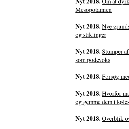
Nyt 2018.
Om at dyrk
Mesopotamien
Nyt 2018.
Nye grunds
og stiklinger
Nyt 2018.
Stumper af
som podevoks
Nyt 2018.
Forsøg me
Nyt 2018.
Hvorfor ma
og gemme dem i køle
Nyt 2018.
Overblik o