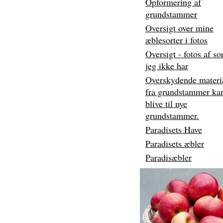
Opformering af
grundstammer
Oversigt over mine
æblesorter i fotos
Oversigt - fotos af so
jeg ikke har
Overskydende materi
fra grundstammer ka
blive til nye
grundstammer.
Paradisets Have
Paradisets æbler
Paradisæbler