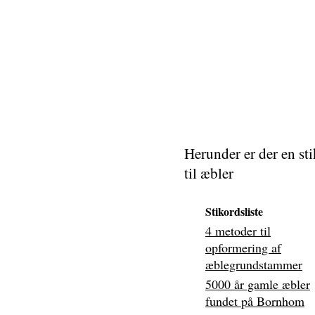
Herunder er der en sti
til æbler
Stikordsliste
4 metoder til
opformering af
æblegrundstammer
5000 år gamle æbler
fundet på Bornhom