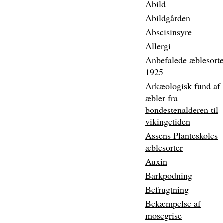
Abild
Abildgården
Abscisinsyre
Allergi
Anbefalede æblesorte
1925
Arkæologisk fund af
æbler fra
bondestenalderen til
vikingetiden
Assens Planteskoles
æblesorter
Auxin
Barkpodning
Befrugtning
Bekæmpelse af
mosegrise