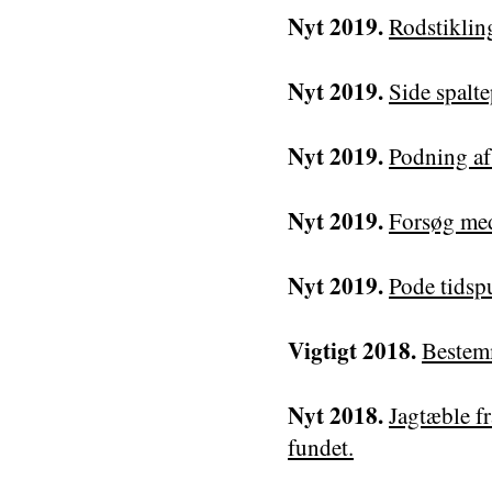
Nyt 2019.
Rodstiklin
Nyt 2019.
Side spalt
Nyt 2019.
Podning af 
Nyt 2019.
Forsøg me
Nyt 2019.
Pode tidsp
Vigtigt 2018.
Bestemm
Nyt 2018.
Jagtæble f
fundet.