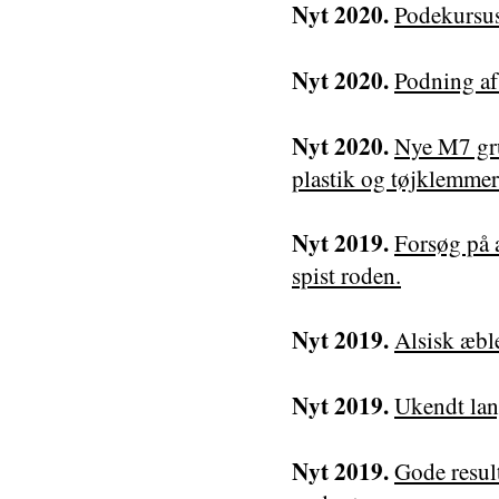
Nyt 2020.
Podekursus
Nyt 2020.
Podning af 
Nyt 2020.
Nye M7 gru
plastik og tøjklemmer
Nyt 2019.
Forsøg på 
spist roden.
Nyt 2019.
Alsisk æbl
Nyt 2019.
Ukendt lang
Nyt 2019.
Gode resul