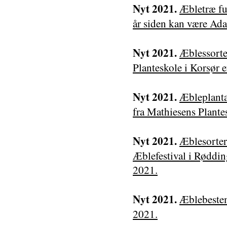
Nyt 2021.
Æbletræ fu
år siden kan være Ad
Nyt 2021.
Æblessorter
Planteskole i Korsør e
Nyt 2021.
Æbleplanta
fra Mathiesens Plante
Nyt 2021.
Æblesorter
Æblefestival i Røddin
2021.
Nyt 2021.
Æblebestem
2021.