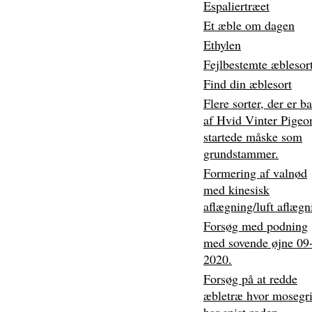
Espaliertræet
Et æble om dagen
Ethylen
Fejlbestemte æblesort
Find din æblesort
Flere sorter, der er b
af Hvid Vinter Pigeo
startede måske som
grundstammer.
Formering af valnød
med kinesisk
aflægning/luft aflægn
Forsøg med podning
med sovende øjne 09
2020.
Forsøg på at redde
æbletræ hvor mosegr