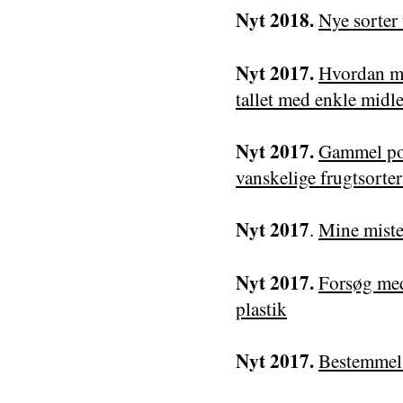
Nyt 2018.
Nye sorter
Nyt 2017.
Hvordan ma
tallet med enkle midle
Nyt 2017.
Gammel pod
vanskelige frugtsorte
Nyt 2017
.
Mine mistel
Nyt 2017.
Forsøg med
plastik
Nyt 2017.
Bestemmels