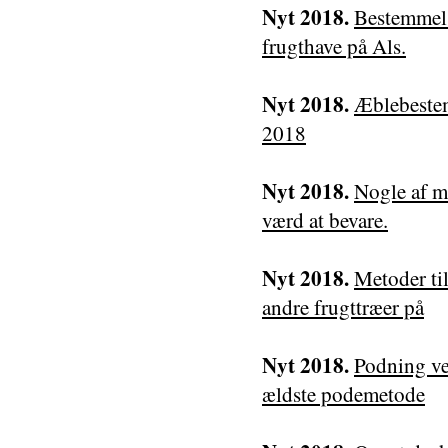
Nyt 2018.
Bestemmels
frugthave på Als.
Nyt 2018.
Æblebestem
2018
Nyt 2018.
Nogle af m
værd at bevare.
Nyt 2018.
Metoder ti
andre frugttræer på
Nyt 2018.
Podning ve
ældste podemetode