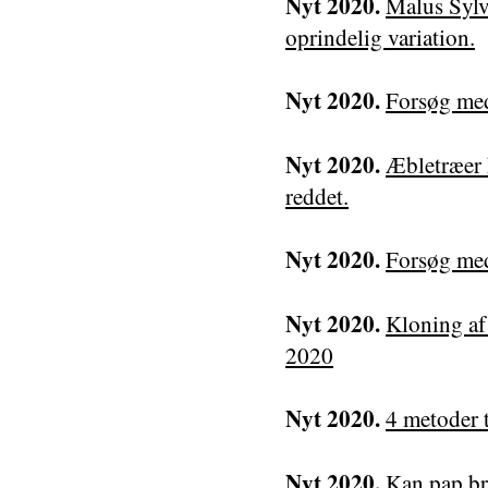
Nyt 2020.
Malus Sylv
oprindelig variation.
Nyt 2020.
Forsøg med
Nyt 2020.
Æbletræer 
reddet.
Nyt 2020.
Forsøg med
Nyt 2020.
Kloning af 
2020
Nyt 2020.
4 metoder 
Nyt 2020.
Kan pap br