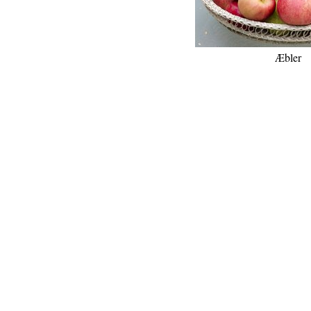
Æbler