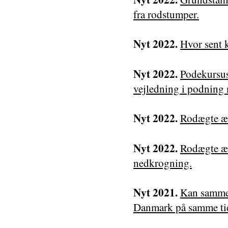
fra rodstumper.
Nyt 2022.
Hvor sent 
Nyt 2022.
Podekursus
vejledning i podning
Nyt 2022.
Rodægte æb
Nyt 2022.
Rodægte æb
nedkrogning.
Nyt 2021.
Kan samme 
Danmark på samme ti