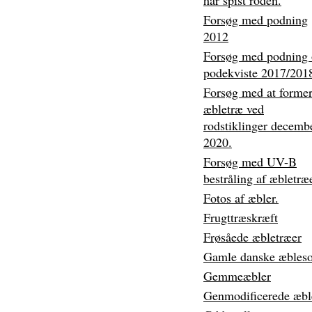
har spist roden.
Forsøg med podning
2012
Forsøg med podning
podekviste 2017/201
Forsøg med at forme
æbletræ ved
rodstiklinger decemb
2020.
Forsøg med UV-B
bestråling af æbletræe
Fotos af æbler.
Frugttræskræft
Frøsåede æbletræer
Gamle danske æbleso
Gemmeæbler
Genmodificerede æbl