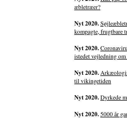
æbletræer?
Nyt 2020.
Søjleæblet
kompagte, frugtbare t
Nyt 2020.
Coronaviru
istedet vejledning om
Nyt 2020.
Arkæologis
til vikingetiden
Nyt 2020.
Dyrkede ma
Nyt 2020.
5000 år ga