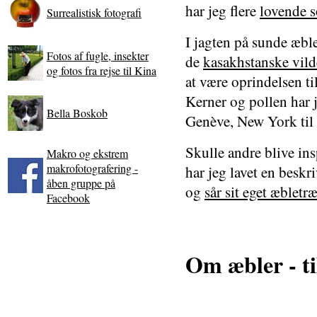
har jeg flere
lovende s
Surrealistisk fotografi
I jagten på sunde æble
Fotos af fugle, insekter
de
kasakhstanske vild
og fotos fra rejse til Kina
at være oprindelsen ti
Kerner og pollen har j
Bella Boskob
Genève, New York til 
Skulle andre blive insp
Makro og ekstrem
makrofotografering -
har jeg lavet en besk
åben gruppe på
og
sår sit eget æbletr
Facebook
Om æbler - ti