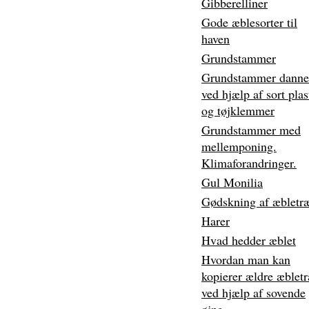
Gibberelliner
Gode æblesorter til
haven
Grundstammer
Grundstammer danne
ved hjælp af sort plas
og tøjklemmer
Grundstammer med
mellemponing.
Klimaforandringer.
Gul Monilia
Gødskning af æbletr
Harer
Hvad hedder æblet
Hvordan man kan
kopierer ældre æblet
ved hjælp af sovende