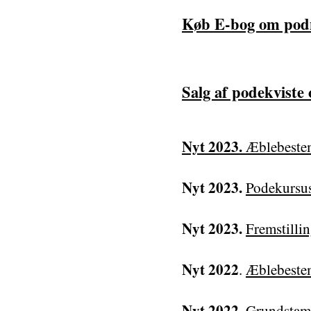
Køb E-bog om pod
Salg af podekviste o
Nyt 2023.
Æblebeste
Nyt 2023.
Podekursu
Nyt 2023.
Fremstilli
Nyt 2022
.
Æblebeste
Nyt 2022.
Grundstamm