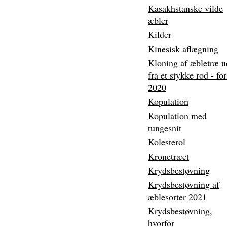
Kasakhstanske vilde
æbler
Kilder
Kinesisk aflægning
Kloning af æbletræ u
fra et stykke rod - fo
2020
Kopulation
Kopulation med
tungesnit
Kolesterol
Kronetræet
Krydsbestøvning
Krydsbestøvning af
æblesorter 2021
Krydsbestøvning,
hvorfor