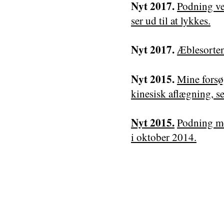
Nyt 2017.
Podning ve
ser ud til at lykkes.
Nyt 2017.
Æblesorten
Nyt 2015.
Mine forsø
kinesisk aflægning, ser
Nyt 2015.
Podning me
i oktober 2014.