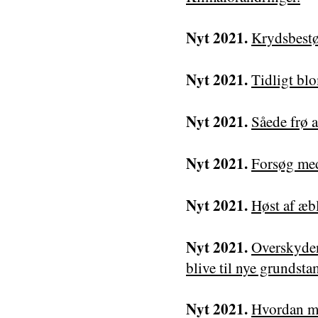
Nyt 2021.
Krydsbestø
Nyt 2021.
Tidligt bl
Nyt 2021.
Såede frø 
Nyt 2021.
Forsøg med
Nyt 2021.
Høst af æb
Nyt 2021.
Overskyden
blive til nye grundst
Nyt 2021.
Hvordan ma