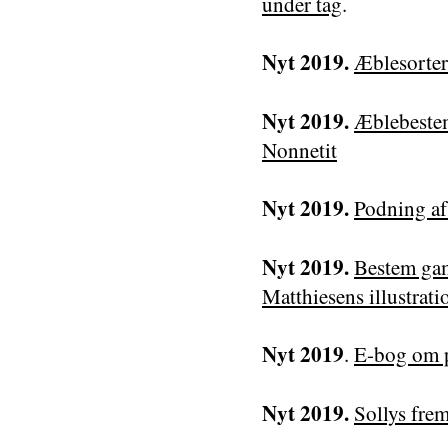
under tag
.
Nyt 2019.
Æblesorter
Nyt 2019.
Æblebeste
Nonnetit
Nyt 2019.
Podning af 
Nyt 2019.
Bestem gam
Matthiesens illustrati
Nyt 2019
.
E-bog om 
Nyt 2019.
Sollys fre