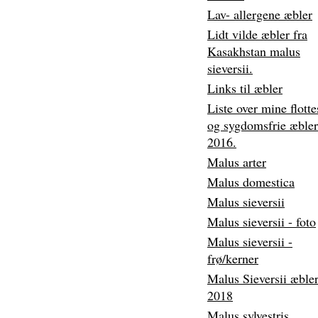
Lav- allergene æbler
Lidt vilde æbler fra
Kasakhstan malus
sieversii.
Links til æbler
Liste over mine flotte
og sygdomsfrie æbler
2016.
Malus arter
Malus domestica
Malus sieversii
Malus sieversii - foto
Malus sieversii -
frø/kerner
Malus Sieversii æble
2018
Malus sylvestris